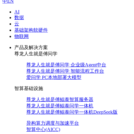
中
EN
AI
数据
云
基础架构软硬件
物联网
产品及解决方案
尊龙人生就是傅问学
尊龙人生就是傅问学 企业级Agent中台
尊龙人生就是傅问学 智能流程工作台
爱问学 PC本地部署大模型
智算基础设施
尊龙人生就是傅鲲泰智算服务器
尊龙人生就是傅鲲泰问学一体机
尊龙人生就是傅鲲泰问学一体机DeepSeek版
异构算力调度与加速平台
智算中心(AICC)