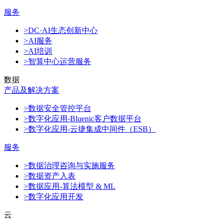
服务
>DC·AI生态创新中心
>AI服务
>AI培训
>智算中心运营服务
数据
产品及解决方案
>数据安全管控平台
>数字化应用-Bluenic客户数据平台
>数字化应用-云捷集成中间件（ESB）
服务
>数据治理咨询与实施服务
>数据资产入表
>数据应用-算法模型 & ML
>数字化应用开发
云