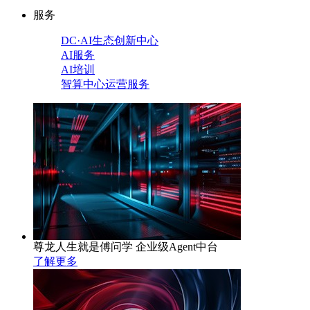
服务
DC·AI生态创新中心
AI服务
AI培训
智算中心运营服务
尊龙人生就是傅问学 企业级Agent中台
了解更多