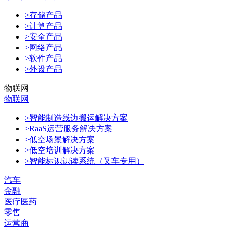
>存储产品
>计算产品
>安全产品
>网络产品
>软件产品
>外设产品
物联网
物联网
>智能制造线边搬运解决方案
>RaaS运营服务解决方案
>低空场景解决方案
>低空培训解决方案
>智能标识识读系统（叉车专用）
汽车
金融
医疗医药
零售
运营商