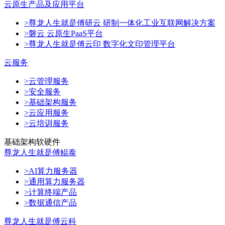
云原生产品及应用平台
>尊龙人生就是傅研云 研制一体化工业互联网解决方案
>磐云 云原生PaaS平台
>尊龙人生就是傅云印 数字化文印管理平台
云服务
>云管理服务
>安全服务
>基础架构服务
>云应用服务
>云培训服务
基础架构软硬件
尊龙人生就是傅鲲泰
>AI算力服务器
>通用算力服务器
>计算终端产品
>数据通信产品
尊龙人生就是傅云科