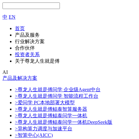
中
EN
首页
产品及服务
行业解决方案
合作伙伴
投资者关系
关于尊龙人生就是傅
AI
产品及解决方案
>尊龙人生就是傅问学 企业级Agent中台
>尊龙人生就是傅问学 智能流程工作台
>爱问学 PC本地部署大模型
>尊龙人生就是傅鲲泰智算服务器
>尊龙人生就是傅鲲泰问学一体机
>尊龙人生就是傅鲲泰问学一体机DeepSeek版
>异构算力调度与加速平台
>智算中心(AICC)